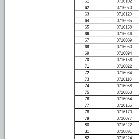
61
0716102
62
0716070
63
0716120
64
0716085
65
0716158
66
0716046
67
0716089
68
0716050
69
0716094
70
0716156
71
0716022
72
0716034
73
0716110
74
0716058
75
0716063
76
0716054
77
0716155
78
0716170
79
0716077
80
0716222
81
0716091
82
0716224