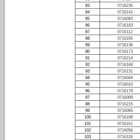
83
0716235
84
0716141
85
0716083
86
0716183
87
0716112
88
0716165
89
0716136
90
0716173
91
0716214
92
0716168
93
0716131
94
0716044
95
0716010
96
0716178
97
0716009
98
0716215
99
0716065
100
0716188
101
0716161
102
0716056
103
0716119