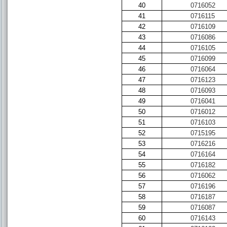
40
0716052
41
0716115
42
0716109
43
0716086
44
0716105
45
0716099
46
0716064
47
0716123
48
0716093
49
0716041
50
0716012
51
0716103
52
0715195
53
0716216
54
0716164
55
0716182
56
0716062
57
0716196
58
0716187
59
0716087
60
0716143