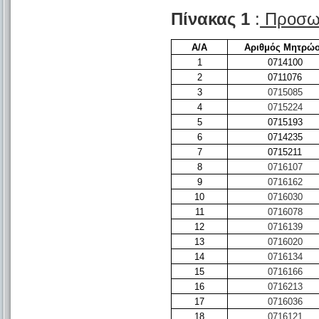
Πίνακας 1
:
Προσω
Α/Α
Αριθμός Μητρώ
1
0714100
2
0711076
3
0715085
4
0715224
5
0715193
6
0714235
7
0715211
8
0716107
9
0716162
10
0716030
11
0716078
12
0716139
13
0716020
14
0716134
15
0716166
16
0716213
17
0716036
18
0716121