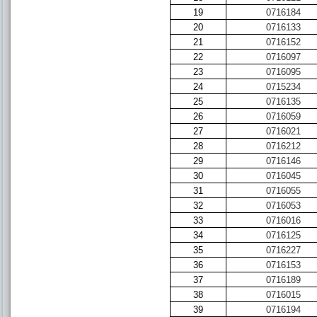
19
0716184
20
0716133
21
0716152
22
0716097
23
0716095
24
0715234
25
0716135
26
0716059
27
0716021
28
0716212
29
0716146
30
0716045
31
0716055
32
0716053
33
0716016
34
0716125
35
0716227
36
0716153
37
0716189
38
0716015
39
0716194