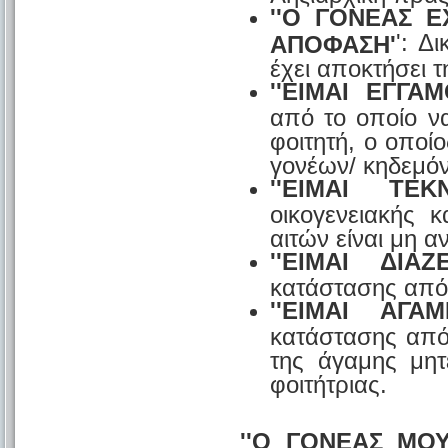
''Ο ΓΟΝΕΑΣ Ε
': Δ
ΑΠΟΦΑΣΗ'
έχει αποκτήσει τ
''ΕΙΜΑΙ ΕΓΓΑΜ
από το οποίο ν
φοιτητή, ο οποί
γονέων/ κηδεμό
''ΕΙΜΑΙ ΤΕ
οικογενειακής 
αιτών είναι μη 
''ΕΙΜΑΙ ΔΙΑΖ
κατάστασης από 
''ΕΙΜΑΙ ΑΓΑ
κατάστασης από 
της άγαμης μη
φοιτήτριας.
''Ο ΓΟΝΕΑΣ ΜΟ