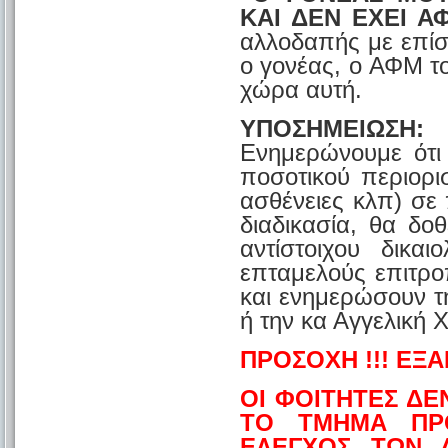
ΚΑΙ ΔΕΝ ΕΧΕΙ Α
αλλοδαπής με επίσ
ο γονέας, o ΑΦΜ το
χώρα αυτή.
ΥΠΟΣΗΜΕΙΩΣΗ:
Ενημερώνουμε ότι
ποσοτικού περιορ
ασθένειες κλπ) σε
διαδικασία, θα δο
αντίστοιχου δικα
επταμελούς επιτρο
και ενημερώσουν 
ή την κα Αγγελική
ΠΡΟΣΟΧΗ !!! ΕΞΑ
ΟΙ ΦΟΙΤΗΤΕΣ ΔΕ
ΤΟ ΤΜΗΜΑ ΠΡ
ΕΛΕΓΧΟΣ ΤΩΝ 