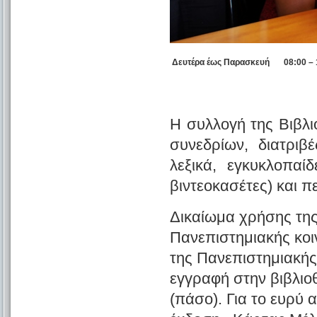
Δευτέρα έως Παρασκευή
08:00 –
Η συλλογή της Βιβλι
συνεδρίων, διατριβ
λεξικά, εγκυκλοπαίδ
βιντεοκασέτες) και π
Δ
ικαίωμα χρήσης της
Πανεπιστημιακής κοιν
της Πανεπιστημιακής
εγγραφή στην βιβλιοθ
(πάσο). Για το ευρύ 