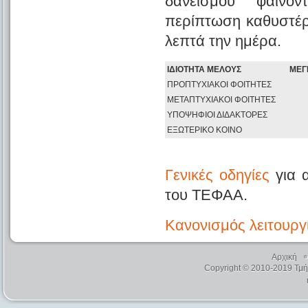
δανεισμού φαίνο
περίπτωση καθυστέρη
λεπτά την ημέρα.
ΙΔΙΟΤΗΤΑ ΜΕΛΟΥΣ
ΜΕΓ
ΠΡΟΠΤΥΧΙΑΚΟΙ ΦΟΙΤΗΤΕΣ
ΜΕΤΑΠΤΥΧΙΑΚΟΙ ΦΟΙΤΗΤΕΣ
ΥΠΟΨΗΦΙΟΙ ΔΙΔΑΚΤΟΡΕΣ
ΕΞΩΤΕΡΙΚΟ ΚΟΙΝΟ
Γενικές οδηγίες
για α
του ΤΕΦΑΑ.
Κανονισμός λειτουργ
Αρχική
Copyright © 2010-2019 Τμ