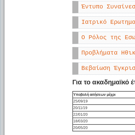
Έντυπο Συναίνε
Ιατρικό Ερωτημ
Ο Ρόλος της Εσ
Προβλήματα Ηθι
Βεβαίωση Έγκρι
Για το ακαδημαϊκό έ
Υποβολή αιτήσεων μέχρι
25/09/19
20/11/19
22/01/20
18/03/20
20/05/20