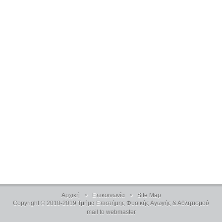
Αρχική
Επικοινωνία
Site Map
Copyright © 2010-2019 Τμήμα Επιστήμης Φυσικής Αγωγής & Αθλητισμού
mail to webmaster