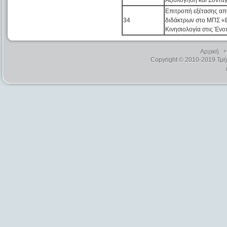
Αξιολόγηση και Συντ
Επιτροπή εξέτασης α
34
διδάκτρων στο ΜΠΣ 
Κινησιολογία στις Ένο
Αρχική
Copyright © 2010-2019 Τμ