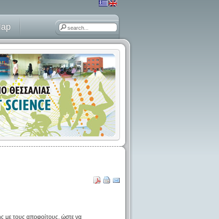
Map
ς με τους αποφοίτους, ώστε να